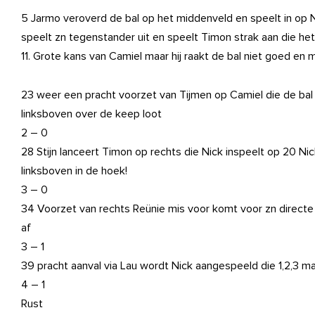
5 Jarmo veroverd de bal op het middenveld en speelt in op Ni
speelt zn tegenstander uit en speelt Timon strak aan die het
11. Grote kans van Camiel maar hij raakt de bal niet goed en m
23 weer een pracht voorzet van Tijmen op Camiel die de ba
linksboven over de keep loot
2 – 0
28 Stijn lanceert Timon op rechts die Nick inspeelt op 20 Ni
linksboven in de hoek!
3 – 0
34 Voorzet van rechts Reünie mis voor komt voor zn directe
af
3 – 1
39 pracht aanval via Lau wordt Nick aangespeeld die 1,2,3 m
4 – 1
Rust