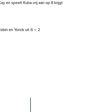
ay en speelt Kuba vrij aan op 8 krijgt
obin en Yorick uit 6 – 2