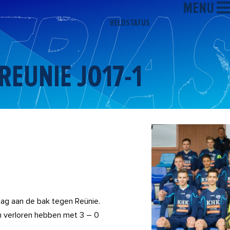
MENU
VELDSTATUS
-REUNIE JO17-1
g aan de bak tegen Reünie.
n verloren hebben met 3 – 0