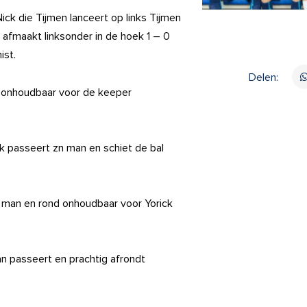
ck die Tijmen lanceert op links Tijmen
 afmaakt linksonder in de hoek 1 – 0
ist.
Delen:
l onhoudbaar voor de keeper
ck passeert zn man en schiet de bal
 man en rond onhoudbaar voor Yorick
an passeert en prachtig afrondt