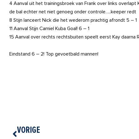
4 Aanval uit het trainingsbroek van Frank over links overlapt K
de bal echter net niet genoeg onder controle…..keeper redt
8 Stijn lanceert Nick die het wederom prachtig afrondt 5 – 1
11 Aanval Stijn Camiel Kuba Goal! 6 – 1
15 Aanval over rechts rechtsbuiten speelt eerst Kay daarna R
Eindstand 6 – 2! Top gevoetbald mannen!
Vorige
VORIGE