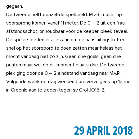
gegaan.
De tweede helft eenzelfde spelbeeld. M.v.R. mocht op
voorsprong komen vanaf 11 meter. De 0 – 2 uit een fraai
afstandsschot, onhoudbaar voor de keeper, bleek teveel.
De spelers deden er alles aan om de aansluitingstreffer
snel op het scorebord te doen zetten maar helaas het
mocht vandaag niet zo zijn. Geen drie goals, geen drie
punten maar wel op dit moment plaats drie. De tweede
plek ging door de 0 – 2 eindstand vandaag naar M.v.R.
Volgende week een vrij weekend om vervolgens op 12 mei
in Groenlo aan te treden tegen sv Grol JO15-2.
29 APRIL 2018