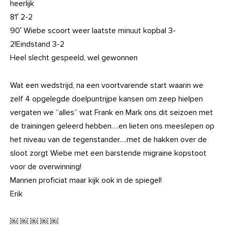
heerlijk
81′ 2-2
90′ Wiebe scoort weer laatste minuut kopbal 3-
2!Eindstand 3-2
Heel slecht gespeeld, wel gewonnen
Wat een wedstrijd, na een voortvarende start waarin we
zelf 4 opgelegde doelpuntrijpe kansen om zeep hielpen
vergaten we “alles” wat Frank en Mark ons dit seizoen met
de trainingen geleerd hebben….en lieten ons meeslepen op
het niveau van de tegenstander….met de hakken over de
sloot zorgt Wiebe met een barstende migraine kopstoot
voor de overwinning!
Mannen proficiat maar kijk ook in de spiegel!
Erik
￼ ￼ ￼ ￼ ￼