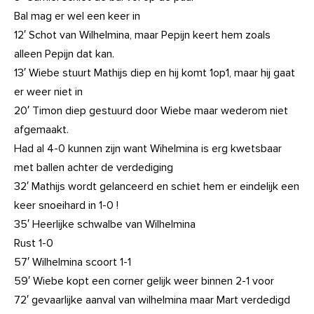
Bal mag er wel een keer in
12′ Schot van Wilhelmina, maar Pepijn keert hem zoals
alleen Pepijn dat kan.
13′ Wiebe stuurt Mathijs diep en hij komt 1op1, maar hij gaat
er weer niet in
20′ Timon diep gestuurd door Wiebe maar wederom niet
afgemaakt.
Had al 4-0 kunnen zijn want Wihelmina is erg kwetsbaar
met ballen achter de verdediging
32′ Mathijs wordt gelanceerd en schiet hem er eindelijk een
keer snoeihard in 1-0 !
35′ Heerlijke schwalbe van Wilhelmina
Rust 1-0
57′ Wilhelmina scoort 1-1
59′ Wiebe kopt een corner gelijk weer binnen 2-1 voor
72′ gevaarlijke aanval van wilhelmina maar Mart verdedigd