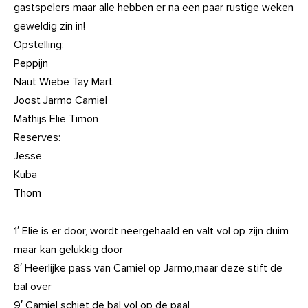
gastspelers maar alle hebben er na een paar rustige weken
geweldig zin in!
Opstelling:
Peppijn
Naut Wiebe Tay Mart
Joost Jarmo Camiel
Mathijs Elie Timon
Reserves:
Jesse
Kuba
Thom
1′ Elie is er door, wordt neergehaald en valt vol op zijn duim
maar kan gelukkig door
8′ Heerlijke pass van Camiel op Jarmo,maar deze stift de
bal over
9′ Camiel schiet de bal vol op de paal