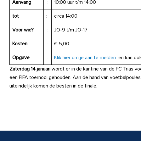
Aanvang
:
10:00 uur t/m 14:00
tot
:
circa 14:00
Voor wie?
:
JO-9 t/m JO-17
Kosten
:
€ 5,00
Opgave
:
Klik hier om je aan te melden
en kan ook
Zaterdag 14 januari
wordt er in de kantine van de FC Trias v
een FIFA toernooi gehouden. Aan de hand van voetbalpoules
uiteindelijk komen de besten in de finale.