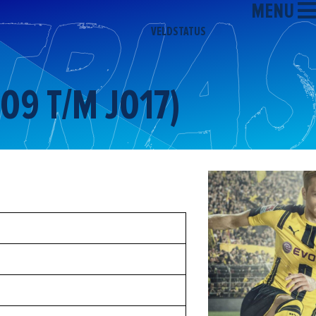
MENU
VELDSTATUS
JO9 T/M JO17)