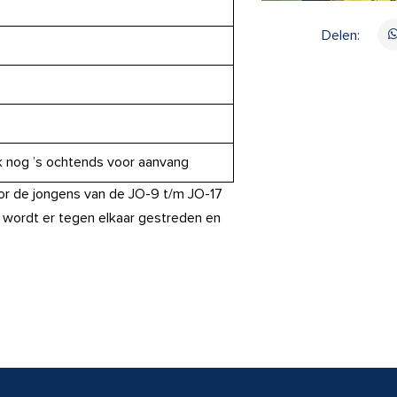
Delen:
 nog ’s ochtends voor aanvang
oor de jongens van de JO-9 t/m JO-17
 wordt er tegen elkaar gestreden en