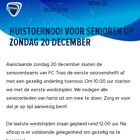
MENU
Ga
VELDSTATUS
naar
de
inhoud
HUISTOERNOOI VOOR SENIOREN OP
ZONDAG 20 DECEMBER
Aanstaande zondag 20 december sluiten de
seniorenteams van FC Trias de eerste seizoenshelft af
met een gezellig onderling toernooi. Om 10.00 uur starten
we met de eerste wedstrijden. We nodigen alle
seniorenleden van harte uit om mee te doen, Zorg er voor
dat je op tijd aanwezig bent!
De laatste wedstrijden staan gepland rond 12.00 uur. Na
afloop is er voldoende gelegenheid om gezellig na te