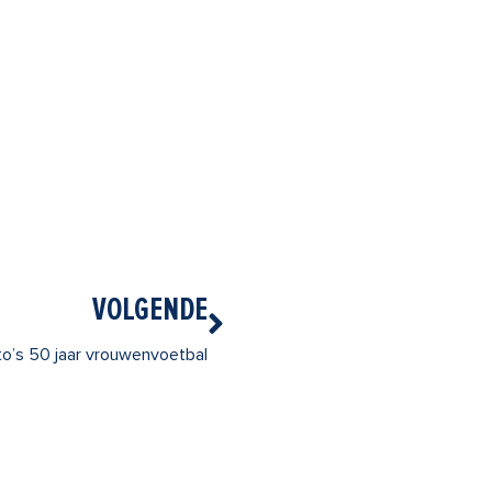
Volgende
VOLGENDE
to’s 50 jaar vrouwenvoetbal