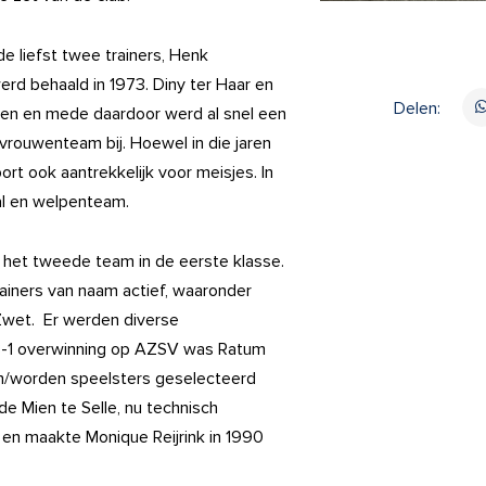
liefst twee trainers, Henk
rd behaald in 1973. Diny ter Haar en
Delen:
ven en mede daardoor werd al snel een
vrouwenteam bij. Hoewel in die jaren
ort ook aantrekkelijk voor meisjes. In
al en welpenteam.
 het tweede team in de eerste klasse.
ainers van naam actief, waaronder
 Zwet. Er werden diverse
3-1 overwinning op AZSV was Ratum
n/worden speelsters geselecteerd
de Mien te Selle, nu technisch
 en maakte Monique Reijrink in 1990