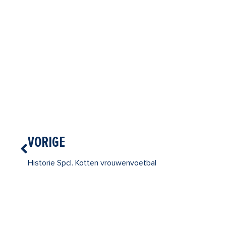
Vorige
VORIGE
Historie Spcl. Kotten vrouwenvoetbal