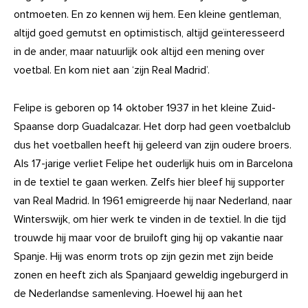
ontmoeten. En zo kennen wij hem. Een kleine gentleman,
altijd goed gemutst en optimistisch, altijd geïnteresseerd
in de ander, maar natuurlijk ook altijd een mening over
voetbal. En kom niet aan ‘zijn Real Madrid’.
Felipe is geboren op 14 oktober 1937 in het kleine Zuid-
Spaanse dorp Guadalcazar. Het dorp had geen voetbalclub
dus het voetballen heeft hij geleerd van zijn oudere broers.
Als 17-jarige verliet Felipe het ouderlijk huis om in Barcelona
in de textiel te gaan werken. Zelfs hier bleef hij supporter
van Real Madrid. In 1961 emigreerde hij naar Nederland, naar
Winterswijk, om hier werk te vinden in de textiel. In die tijd
trouwde hij maar voor de bruiloft ging hij op vakantie naar
Spanje. Hij was enorm trots op zijn gezin met zijn beide
zonen en heeft zich als Spanjaard geweldig ingeburgerd in
de Nederlandse samenleving. Hoewel hij aan het