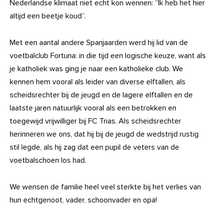
Nederlandse klimaat niet echt kon wennen: “Ik heb het hier
altijd een beetje koud”.
Met een aantal andere Spanjaarden werd hij lid van de
voetbalclub Fortuna: in die tijd een logische keuze, want als
je katholiek was ging je naar een katholieke club. We
kennen hem vooral als leider van diverse elftallen, als
scheidsrechter bij de jeugd en de lagere elftallen en de
laatste jaren natuurlijk vooral als een betrokken en
toegewijd vrijwilliger bij FC Trias. Als scheidsrechter
herinneren we ons, dat hij bij de jeugd de wedstrijd rustig
stil legde, als hij zag dat een pupil de veters van de
voetbalschoen los had.
We wensen de familie heel veel sterkte bij het verlies van
hun echtgenoot, vader, schoonvader en opa!