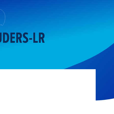
UDERS-LR