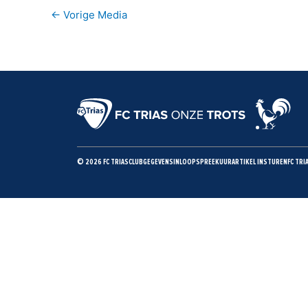
←
Vorige Media
© 2026 FC TRIAS
CLUBGEGEVENS
INLOOPSPREEKUUR
ARTIKEL INSTUREN
FC TRI