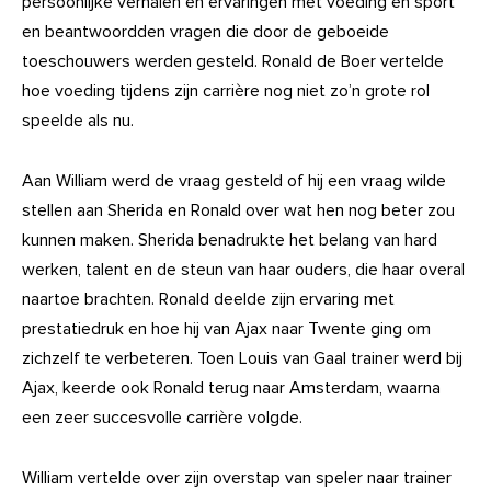
persoonlijke verhalen en ervaringen met voeding en sport
en beantwoordden vragen die door de geboeide
toeschouwers werden gesteld. Ronald de Boer vertelde
hoe voeding tijdens zijn carrière nog niet zo’n grote rol
speelde als nu.
Aan William werd de vraag gesteld of hij een vraag wilde
stellen aan Sherida en Ronald over wat hen nog beter zou
kunnen maken. Sherida benadrukte het belang van hard
werken, talent en de steun van haar ouders, die haar overal
naartoe brachten. Ronald deelde zijn ervaring met
prestatiedruk en hoe hij van Ajax naar Twente ging om
zichzelf te verbeteren. Toen Louis van Gaal trainer werd bij
Ajax, keerde ook Ronald terug naar Amsterdam, waarna
een zeer succesvolle carrière volgde.
William vertelde over zijn overstap van speler naar trainer