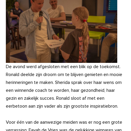
De avond werd afgesloten met een blik op de toekomst.
Ronald deelde zijn droom om te blijven genieten en mooie
herinneringen te maken. Sherida sprak over haar wens om
een winnende coach te worden, haar gezondheid, haar
gezin en zakelijk succes. Ronald sloot af met een
eerbetoon aan zijn vader als zijn grootste inspiratiebron.
Voor één van de aanwezige meiden was er nog een grote
verrassing. Fayah de Vries was de gelukkige winnares van