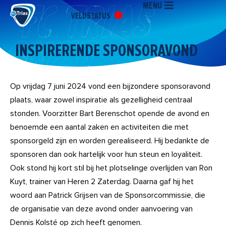
MENU
Ga
VELDSTATUS
naar
de
inhoud
INSPIRERENDE SPONSORAVOND
Op vrijdag 7 juni 2024 vond een bijzondere sponsoravond
plaats, waar zowel inspiratie als gezelligheid centraal
stonden. Voorzitter Bart Berenschot opende de avond en
benoemde een aantal zaken en activiteiten die met
sponsorgeld zijn en worden gerealiseerd. Hij bedankte de
sponsoren dan ook hartelijk voor hun steun en loyaliteit.
Ook stond hij kort stil bij het plotselinge overlijden van Ron
Kuyt, trainer van Heren 2 Zaterdag. Daarna gaf hij het
woord aan Patrick Grijsen van de Sponsorcommissie, die
de organisatie van deze avond onder aanvoering van
Dennis Kolsté op zich heeft genomen.