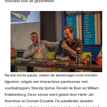
toestand voor de gezondheid.
Na een korte pauze, waarin de aanwezigen even konden
bijpraten, volgde een interactieve panelsessie met
voetbaltoppers Sherida Spitse, Ronald de Boer en William
Krabbenborg. Deze sessie werd geleid door Henk-Jan
Koershuis en Domien Esselink. De panelleden deelden