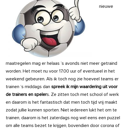
nieuwe
maatregelen mag er helaas ’s avonds niet meer getraind
worden. Het moet nu voor 17.00 uur of eventueel in het
weekend gebeuren. Als ik toch nog zie hoeveel teams er
trainen ‘s middags dan
spreek ik mijn waardering uit voor
de trainers en speler
s. Ze zitten toch met school of werk
en daarom is het fantastisch dat men toch tijd vrij maakt
zodat jullie kunnen sporten. Niet iedereen lukt het om te
trainen, daarom is het zaterdags nog wel eens een puzzel
om alle teams bezet te krijgen, bovendien door corona of