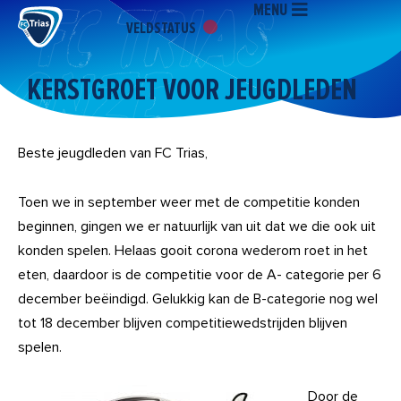
MENU
Ga
VELDSTATUS
naar
de
inhoud
KERSTGROET VOOR JEUGDLEDEN
Beste jeugdleden van FC Trias,
Toen we in september weer met de competitie konden
beginnen, gingen we er natuurlijk van uit dat we die ook uit
konden spelen. Helaas gooit corona wederom roet in het
eten, daardoor is de competitie voor de A- categorie per 6
december beëindigd. Gelukkig kan de B-categorie nog wel
tot 18 december blijven competitiewedstrijden blijven
spelen.
Door de