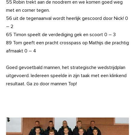
55 Robin trekt aan de noodrem en we komen goed weg
met en corner tegen.
56 uit de tegenaanval wordt heerlijk gescoord door Nick! 0
– 2
65 Timon speelt de verdediging gek en scoort 0 – 3
89 Tom geeft een pracht crosspass op Mathijs die prachtig
afmaakt 0 – 4
Goed gevoetbald mannen, het strategische wedstrijdplan
uitgevoerd. Iedereen speelde in zijn taak met een klinkend
resultaat. Ga zo door mannen Top!