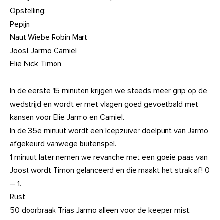
Opstelling:
Pepijn
Naut Wiebe Robin Mart
Joost Jarmo Camiel
Elie Nick Timon
In de eerste 15 minuten krijgen we steeds meer grip op de
wedstrijd en wordt er met vlagen goed gevoetbald met
kansen voor Elie Jarmo en Camiel.
In de 35e minuut wordt een loepzuiver doelpunt van Jarmo
afgekeurd vanwege buitenspel.
1 minuut later nemen we revanche met een goeie paas van
Joost wordt Timon gelanceerd en die maakt het strak af! 0
– 1.
Rust
50 doorbraak Trias Jarmo alleen voor de keeper mist.