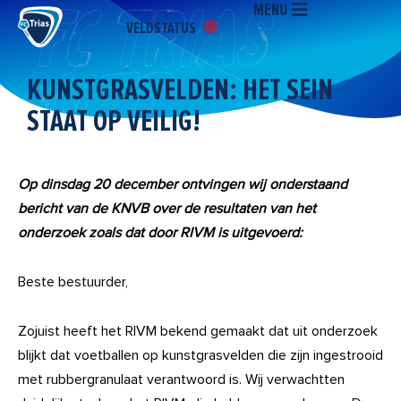
MENU
Ga
VELDSTATUS
naar
de
inhoud
KUNSTGRASVELDEN: HET SEIN
STAAT OP VEILIG!
Op dinsdag 20 december ontvingen wij onderstaand
bericht van de KNVB over de resultaten van het
onderzoek zoals dat door RIVM is uitgevoerd:
Beste bestuurder,
Zojuist heeft het RIVM bekend gemaakt dat uit onderzoek
blijkt dat voetballen op kunstgrasvelden die zijn ingestrooid
met rubbergranulaat verantwoord is. Wij verwachtten