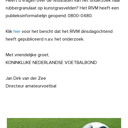
Heeft u vragen over de resultaten van het onderzoek naar
rubbergranulaat op kunstgrasvelden? Het RIVM heeft een
publieksinformatielijn geopend: 0800-0480.
Klik
hier
voor het bericht dat het RIVM dinsdagochtend
heeft gepubliceerd n.a.v. het onderzoek.
Met vriendelijke groet,
KONINKLIJKE NEDERLANDSE VOETBALBOND
Jan Dirk van der Zee
Directeur amateurvoetbal