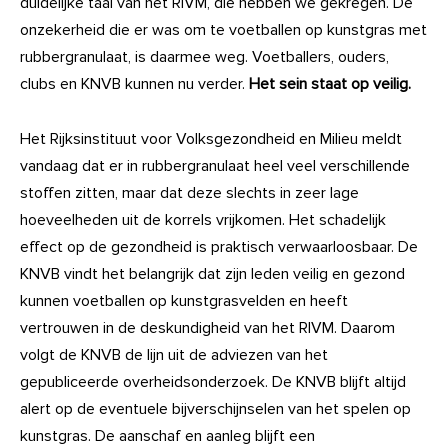
duidelijke taal van het RIVM, die hebben we gekregen. De
onzekerheid die er was om te voetballen op kunstgras met
rubbergranulaat, is daarmee weg. Voetballers, ouders,
clubs en KNVB kunnen nu verder.
Het sein staat op veilig.
Het Rijksinstituut voor Volksgezondheid en Milieu meldt
vandaag dat er in rubbergranulaat heel veel verschillende
stoffen zitten, maar dat deze slechts in zeer lage
hoeveelheden uit de korrels vrijkomen. Het schadelijk
effect op de gezondheid is praktisch verwaarloosbaar. De
KNVB vindt het belangrijk dat zijn leden veilig en gezond
kunnen voetballen op kunstgrasvelden en heeft
vertrouwen in de deskundigheid van het RIVM. Daarom
volgt de KNVB de lijn uit de adviezen van het
gepubliceerde overheidsonderzoek. De KNVB blijft altijd
alert op de eventuele bijverschijnselen van het spelen op
kunstgras. De aanschaf en aanleg blijft een