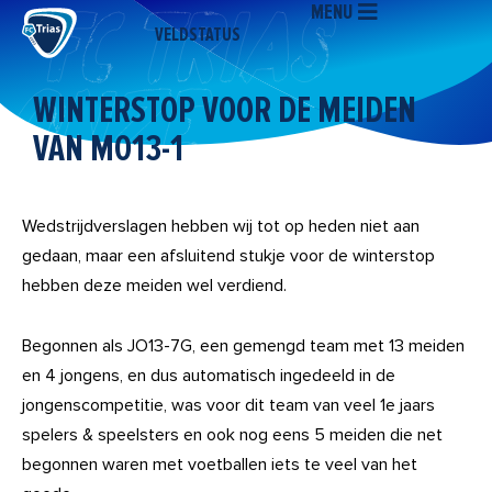
MENU
Ga
VELDSTATUS
naar
de
inhoud
WINTERSTOP VOOR DE MEIDEN
VAN MO13-1
Wedstrijdverslagen hebben wij tot op heden niet aan
gedaan, maar een afsluitend stukje voor de winterstop
hebben deze meiden wel verdiend.
Begonnen als JO13-7G, een gemengd team met 13 meiden
en 4 jongens, en dus automatisch ingedeeld in de
jongenscompetitie, was voor dit team van veel 1e jaars
spelers & speelsters en ook nog eens 5 meiden die net
begonnen waren met voetballen iets te veel van het