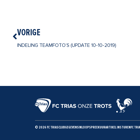
Vorige
VORIGE
INDELING TEAMFOTO’S (UPDATE 10-10-2019)
© 2026 FC TRIAS
CLUBGEGEVENS
INLOOPSPREEKUUR
ARTIKEL INSTUREN
FC TRI