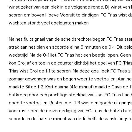
winst zeker van een plek in de volgende ronde. Bij winst van 
scoren om boven Hoeve Vooruit te eindigen. FC Trias wist d
wachten stond: veel doelpunten maken!
Na het fluitsignaal van de scheidsrechter begon FC Trias ster
strak aan het plan en scoorde al na 6 minuten de 0-1. Dit be
wedstrijd. Na de 0-1 liet FC Trias het een beetje lopen. Geen
kon Grol af en toe in de counter dichtbij het doel van FC Tr
Trias wist Grol de 1-1 te scoren. Na deze goal leek FC Trias 
zomaar gewonnen was en begon weer te voetballen. Aan het 
maakte Sil de 1-2. Kort daarna (41e minuut) maakte Caya de 1
bal kreeg door een prachtige steekbal van Ilse. FC Trias ha
goed te voetballen. Rusten met 1-3 was een goede uitgangspo
voor rust speelde de verdediging van FC Trias de bal zo bij e
scoorde in de laatste minuut van de 1e helft de aansluitingstr