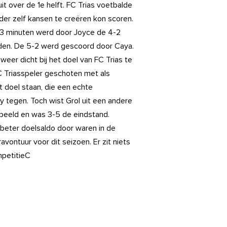
it over de 1e helft. FC Trias voetbalde
der zelf kansen te creëren kon scoren.
a 3 minuten werd door Joyce de 4-2
nden. De 5-2 werd gescoord door Caya.
weer dicht bij het doel van FC Trias te
C Triasspeler geschoten met als
t doel staan, die een echte
ty tegen. Toch wist Grol uit een andere
peeld en was 3-5 de eindstand.
beter doelsaldo door waren in de
avontuur voor dit seizoen. Er zit niets
mpetitieC