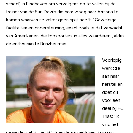
school) in Eindhoven om vervolgens op te vallen bij de
trainer van de Sun Devils die haar vroeg naar Arizona te
komen waarvan ze zeker geen spijt heeft: “Geweldige
faciliteiten en ondersteuning, exact zoals je dat verwacht
van Amerikanen, die topsporters in alles waarderen”, aldus
de enthousiaste Brinkheurnse.
Voorlopig
werkt ze
aan haar
herstel en
doet dit
voor een
deel bij FC
Trias: “Ik
vind het
geweldig dat ik van FC Trias de mogelijkheid krijg om