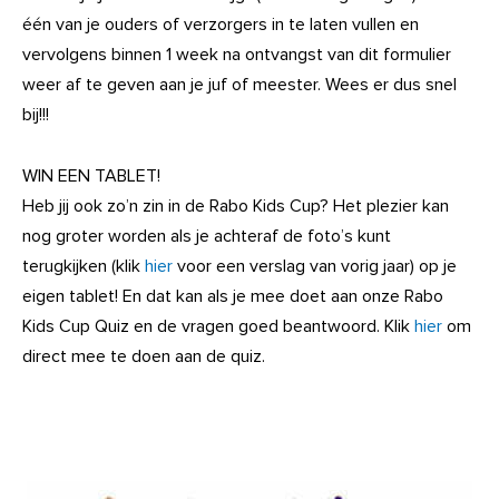
één van je ouders of verzorgers in te laten vullen en
vervolgens binnen 1 week na ontvangst van dit formulier
weer af te geven aan je juf of meester. Wees er dus snel
bij!!!
WIN EEN TABLET!
Heb jij ook zo’n zin in de Rabo Kids Cup? Het plezier kan
nog groter worden als je achteraf de foto’s kunt
terugkijken (klik
hier
voor een verslag van vorig jaar) op je
eigen tablet! En dat kan als je mee doet aan onze Rabo
Kids Cup Quiz en de vragen goed beantwoord. Klik
hier
om
direct mee te doen aan de quiz.