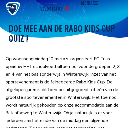
MENU
Ga
VELDSTATUS
naar
de
inhoud
DOE MEE AAN DE RABO KIDS CUP
QUIZ !
Op woensdagmiddag 10 mei a.s. organiseert FC Trias
opnieuw HET schoolvoetbaltoernooi voor de groepen 2, 3
en 4 van het basisonderwijs in Winterswijk. Inzet van het
sportevenement is de felbegeerde Rabo Kids Cup. De
afgelopen jaren is dit toernooi uitgegroeid tot één van de
grootste sportevenementen in Winterswijk. Het toernooi
wordt natuurlijk gehouden op onze accommodatie aan de
Bataafseweg te Winterswijk Oh ja, natuurlijk is er voor
iedereen aan het einde van de middag een blijvende