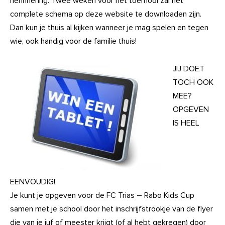
herinnering. Twee weken voor het toernooi zal het
complete schema op deze website te downloaden zijn.
Dan kun je thuis al kijken wanneer je mag spelen en tegen
wie, ook handig voor de familie thuis!
JIJ DOET
TOCH OOK
MEE?
OPGEVEN
IS HEEL
EENVOUDIG!
Je kunt je opgeven voor de FC Trias – Rabo Kids Cup
samen met je school door het inschrijfstrookje van de flyer
die van je juf of meester krijgt (of al hebt gekregen) door