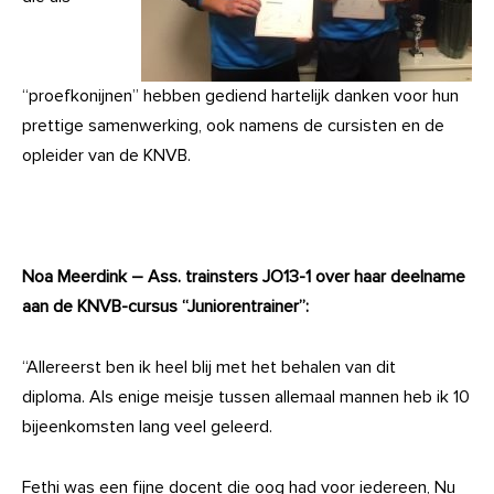
“proefkonijnen” hebben gediend hartelijk danken voor hun
prettige samenwerking, ook namens de cursisten en de
opleider van de KNVB.
Noa Meerdink – Ass. trainsters JO13-1 over haar deelname
aan de KNVB-cursus “Juniorentrainer”:
“Allereerst ben ik heel blij met het behalen van dit
diploma. Als enige meisje tussen allemaal mannen heb ik 10
bijeenkomsten lang veel geleerd.
Fethi was een fijne docent die oog had voor iedereen, Nu