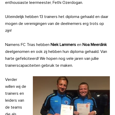
enthousiaste leermeester, Fethi Ozerdogan.
Uiteindelijk hebben 13 trainers het diploma gehaald en daar
mogen de verenigingen van de deelnemers erg trots op
zijn!
Namens FC Trias hebben
Niek Lammers
en
No
a M
eerdink
deelgenomen en ook zij hebben hun diploma gehaald.
Van
harte gefeliciteerd! We hopen nog vele jaren van jullie
trainerscapaciteiten gebruik te maken.
Verder
willen wij de
trainers en
leiders van
de teams
die als