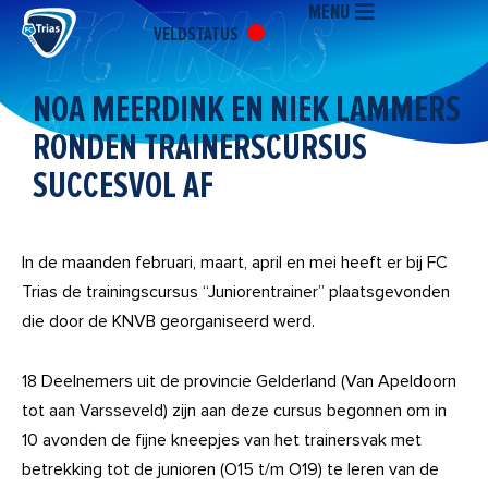
MENU
Ga
VELDSTATUS
naar
de
inhoud
NOA MEERDINK EN NIEK LAMMERS
RONDEN TRAINERSCURSUS
SUCCESVOL AF
In de maanden februari, maart, april en mei heeft er bij FC
Trias de trainingscursus “Juniorentrainer” plaatsgevonden
die door de KNVB georganiseerd werd.
18 Deelnemers uit de provincie Gelderland (Van Apeldoorn
tot aan Varsseveld) zijn aan deze cursus begonnen om in
10 avonden de fijne kneepjes van het trainersvak met
betrekking tot de junioren (O15 t/m O19) te leren van de