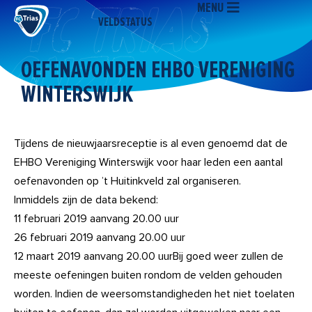
MENU
Ga
VELDSTATUS
naar
de
inhoud
OEFENAVONDEN EHBO VERENIGING
WINTERSWIJK
Tijdens de nieuwjaarsreceptie is al even genoemd dat de
EHBO Vereniging Winterswijk voor haar leden een aantal
oefenavonden op ’t Huitinkveld zal organiseren.
Inmiddels zijn de data bekend:
11 februari 2019 aanvang 20.00 uur
26 februari 2019 aanvang 20.00 uur
12 maart 2019 aanvang 20.00 uurBij goed weer zullen de
meeste oefeningen buiten rondom de velden gehouden
worden. Indien de weersomstandigheden het niet toelaten