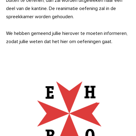
buiten te oefenen, dan zal worden uitgeweken naar een
deel van de kantine. De reanimatie oefening zal in de
spreekkamer worden gehouden.
We hebben gemeend jullie hierover te moeten informeren,
zodat jullie weten dat het hier om oefeningen gaat.