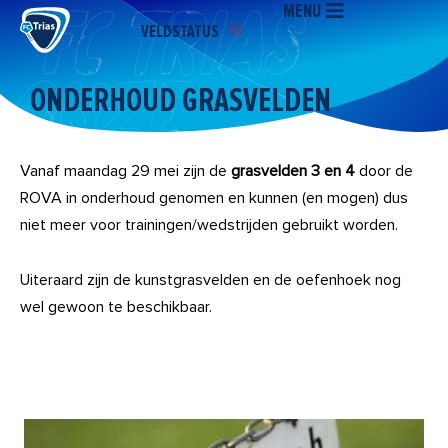
MENU
Ga
VELDSTATUS
naar
de
inhoud
ONDERHOUD GRASVELDEN
Vanaf maandag 29 mei zijn de
grasvelden 3 en 4
door de
ROVA in onderhoud genomen en kunnen (en mogen) dus
niet meer voor trainingen/wedstrijden gebruikt worden.
Uiteraard zijn de kunstgrasvelden en de oefenhoek nog
wel gewoon te beschikbaar.