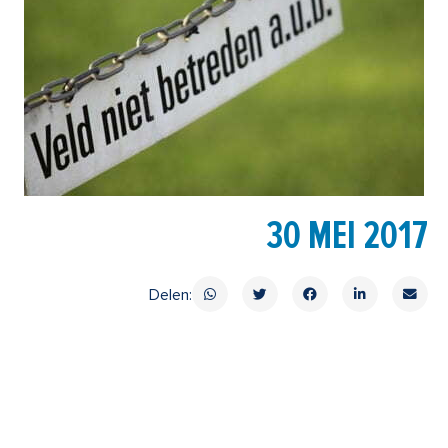
30 MEI 2017
Delen: