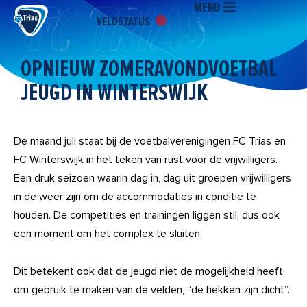
MENU
Ga
VELDSTATUS
naar
de
inhoud
OPNIEUW ZOMERAVONDVOETBAL
JEUGD IN WINTERSWIJK
De maand juli staat bij de voetbalverenigingen FC Trias en
FC Winterswijk in het teken van rust voor de vrijwilligers.
Een druk seizoen waarin dag in, dag uit groepen vrijwilligers
in de weer zijn om de accommodaties in conditie te
houden. De competities en trainingen liggen stil, dus ook
een moment om het complex te sluiten.
Dit betekent ook dat de jeugd niet de mogelijkheid heeft
om gebruik te maken van de velden, “de hekken zijn dicht”.