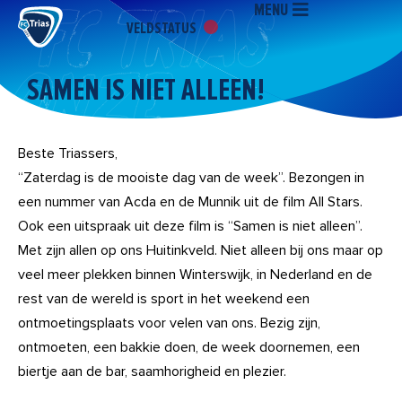
MENU
Ga
VELDSTATUS
naar
de
inhoud
SAMEN IS NIET ALLEEN!
Beste Triassers,
“Zaterdag is de mooiste dag van de week”. Bezongen in
een nummer van Acda en de Munnik uit de film All Stars.
Ook een uitspraak uit deze film is “Samen is niet alleen”.
Met zijn allen op ons Huitinkveld. Niet alleen bij ons maar op
veel meer plekken binnen Winterswijk, in Nederland en de
rest van de wereld is sport in het weekend een
ontmoetingsplaats voor velen van ons. Bezig zijn,
ontmoeten, een bakkie doen, de week doornemen, een
biertje aan de bar, saamhorigheid en plezier.