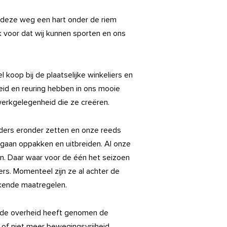
s deze weg een hart onder de riem
 voor dat wij kunnen sporten en ons
l koop bij de plaatselijke winkeliers en
heid en reuring hebben in ons mooie
werkgelegenheid die ze creëren.
ders eronder zetten en onze reeds
gaan oppakken en uitbreiden. Al onze
oen. Daar waar voor de één het seizoen
gers. Momenteel zijn ze al achter de
rkende maatregelen.
ie de overheid heeft genomen de
of niet meer bewegingsvrijheid