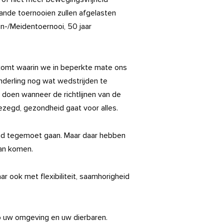
lande toernooien zullen afgelasten
n-/Meidentoernooi, 50 jaar
omt waarin we in beperkte mate ons
nderling nog wat wedstrijden te
 doen wanneer de richtlijnen van de
gezegd, gezondheid gaat voor alles.
tijd tegemoet gaan. Maar daar hebben
aan komen.
r ook met flexibiliteit, saamhorigheid
op uw omgeving en uw dierbaren.