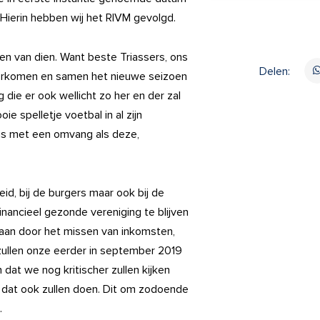
n. Hierin hebben wij het RIVM gevolgd.
gen van dien. Want beste Triassers, ons
Delen:
oorkomen en samen het nieuwe seizoen
 die er ook wellicht zo her en der zal
e spelletje voetbal in al zijn
isis met een omvang als deze,
heid, bij de burgers maar ook bij de
financieel gezonde vereniging te blijven
 gaan door het missen van inkomsten,
 zullen onze eerder in september 2019
dat we nog kritischer zullen kijken
n dat ook zullen doen. Dit om zodoende
.