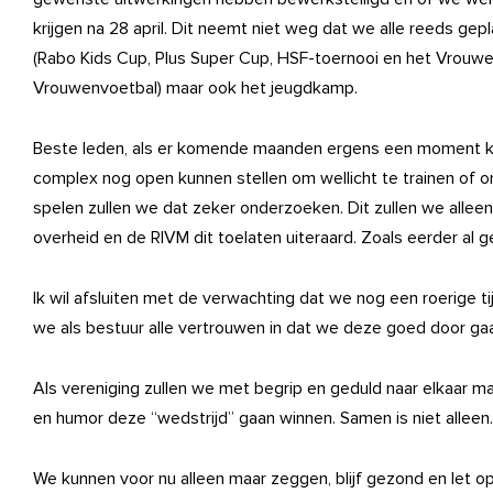
krijgen na 28 april. Dit neemt niet weg dat we alle reeds gep
(Rabo Kids Cup, Plus Super Cup, HSF-toernooi en het Vrouwe
Vrouwenvoetbal) maar ook het jeugdkamp.
Beste leden, als er komende maanden ergens een moment k
complex nog open kunnen stellen om wellicht te trainen of o
spelen zullen we dat zeker onderzoeken. Dit zullen we alleen
overheid en de RIVM dit toelaten uiteraard. Zoals eerder al 
Ik wil afsluiten met de verwachting dat we nog een roerige 
we als bestuur alle vertrouwen in dat we deze goed door g
Als vereniging zullen we met begrip en geduld naar elkaar maa
en humor deze “wedstrijd” gaan winnen. Samen is niet alleen.
We kunnen voor nu alleen maar zeggen, blijf gezond en let 