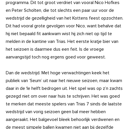
programma. Dit tot groot verdriet van vooral Nico Hofkes
en Peter Scholten, die tot slechts een paar uur voor de
wedstrijd de gezelligheid van het Kottens feest opzochten.
Dit had vooral grote gevolgen voor Nico, want behalve dat
hij niet bepaald fit aankwam wist hij zich niet op tijd te
melden in de kantine van Trias. Het eerste kratje bier van
het seizoen is daarmee dus een feit. Is de vroege
aanvangstijd toch nog ergens goed voor geweest.
Dan de wedstrijd. Met hoge verwachtingen keek het
publiek van ‘Seum’ uit naar het nieuwe seizoen, maar kwam
daar in de 1e helft bedrogen uit. Het spel was op z’n zachts
gezegd niet om over naar huis te schrijven. Het was goed
te merken dat meeste spelers van Trias 7 sinds de laatste
wedstrijd van vorig seizoen geen bal meer hebben
aangeraakt. Het balgevoel bleek behoorlijk verdwenen en
de meest simpele ballen kwamen niet aan bij dezelfde