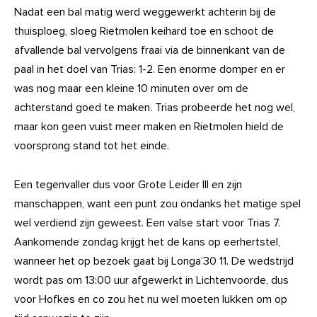
Nadat een bal matig werd weggewerkt achterin bij de
thuisploeg, sloeg Rietmolen keihard toe en schoot de
afvallende bal vervolgens fraai via de binnenkant van de
paal in het doel van Trias: 1-2. Een enorme domper en er
was nog maar een kleine 10 minuten over om de
achterstand goed te maken. Trias probeerde het nog wel,
maar kon geen vuist meer maken en Rietmolen hield de
voorsprong stand tot het einde.
Een tegenvaller dus voor Grote Leider III en zijn
manschappen, want een punt zou ondanks het matige spel
wel verdiend zijn geweest. Een valse start voor Trias 7.
Aankomende zondag krijgt het de kans op eerhertstel,
wanneer het op bezoek gaat bij Longa’30 11. De wedstrijd
wordt pas om 13:00 uur afgewerkt in Lichtenvoorde, dus
voor Hofkes en co zou het nu wel moeten lukken om op