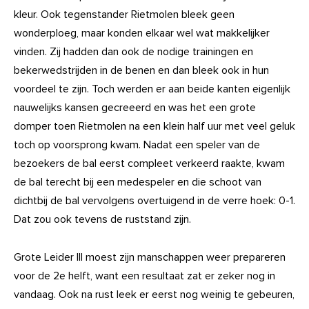
kleur. Ook tegenstander Rietmolen bleek geen
wonderploeg, maar konden elkaar wel wat makkelijker
vinden. Zij hadden dan ook de nodige trainingen en
bekerwedstrijden in de benen en dan bleek ook in hun
voordeel te zijn. Toch werden er aan beide kanten eigenlijk
nauwelijks kansen gecreeerd en was het een grote
domper toen Rietmolen na een klein half uur met veel geluk
toch op voorsprong kwam. Nadat een speler van de
bezoekers de bal eerst compleet verkeerd raakte, kwam
de bal terecht bij een medespeler en die schoot van
dichtbij de bal vervolgens overtuigend in de verre hoek: 0-1.
Dat zou ook tevens de ruststand zijn.
Grote Leider III moest zijn manschappen weer prepareren
voor de 2e helft, want een resultaat zat er zeker nog in
vandaag. Ook na rust leek er eerst nog weinig te gebeuren,