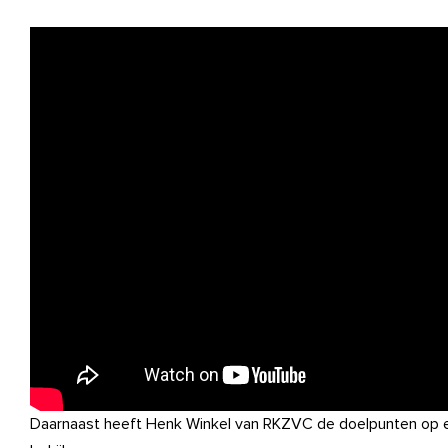
Daarnaast heeft Henk Winkel van RKZVC de doelpunten op ee