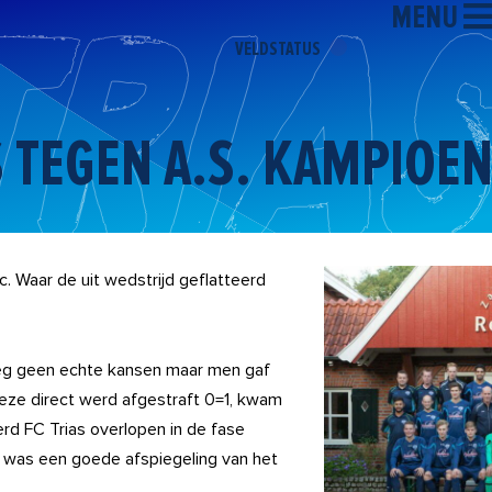
MENU
VELDSTATUS
S TEGEN A.S. KAMPIOE
c. Waar de uit wedstrijd geflatteerd
reeg geen echte kansen maar men gaf
deze direct werd afgestraft 0=1, kwam
erd FC Trias overlopen in de fase
, was een goede afspiegeling van het