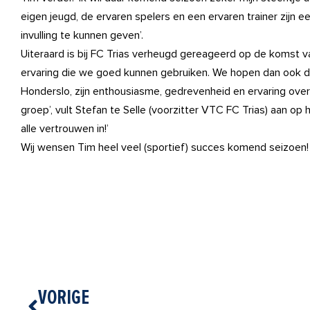
eigen jeugd, de ervaren spelers en een ervaren trainer zijn
invulling te kunnen geven’.
Uiteraard is bij FC Trias verheugd gereageerd op de komst va
ervaring die we goed kunnen gebruiken. We hopen dan ook d
Honderslo, zijn enthousiasme, gedrevenheid en ervaring ove
groep’, vult Stefan te Selle (voorzitter VTC FC Trias) aan op 
alle vertrouwen in!’
Wij wensen Tim heel veel (sportief) succes komend seizoen!
Vorige
VORIGE