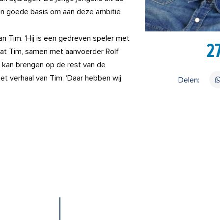
 een goede basis om aan deze ambitie
n Tim. ‘Hij is een gedreven speler met
2
at Tim, samen met aanvoerder Rolf
r kan brengen op de rest van de
het verhaal van Tim. ‘Daar hebben wij
Delen: