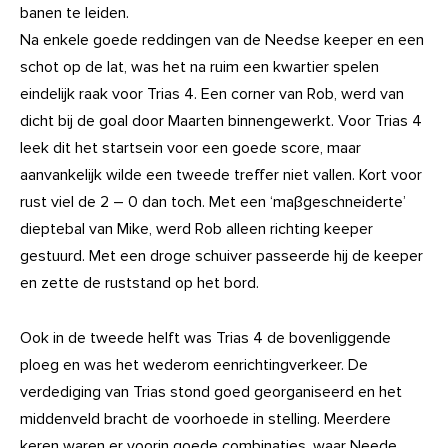
banen te leiden.
Na enkele goede reddingen van de Needse keeper en een
schot op de lat, was het na ruim een kwartier spelen
eindelijk raak voor Trias 4. Een corner van Rob, werd van
dicht bij de goal door Maarten binnengewerkt. Voor Trias 4
leek dit het startsein voor een goede score, maar
aanvankelijk wilde een tweede treffer niet vallen. Kort voor
rust viel de 2 – 0 dan toch. Met een ‘maβgeschneiderte’
dieptebal van Mike, werd Rob alleen richting keeper
gestuurd. Met een droge schuiver passeerde hij de keeper
en zette de ruststand op het bord.
Ook in de tweede helft was Trias 4 de bovenliggende
ploeg en was het wederom eenrichtingverkeer. De
verdediging van Trias stond goed georganiseerd en het
middenveld bracht de voorhoede in stelling. Meerdere
keren waren er voorin goede combinaties, waar Neede