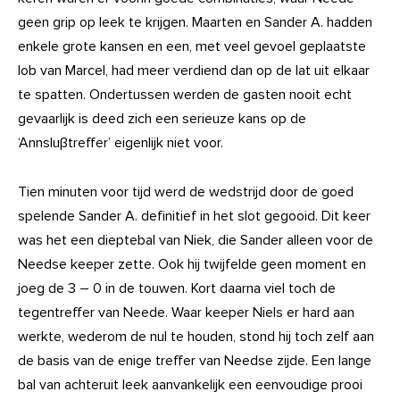
geen grip op leek te krijgen. Maarten en Sander A. hadden
enkele grote kansen en een, met veel gevoel geplaatste
lob van Marcel, had meer verdiend dan op de lat uit elkaar
te spatten. Ondertussen werden de gasten nooit echt
gevaarlijk is deed zich een serieuze kans op de
‘Annsluβtreffer’ eigenlijk niet voor.
Tien minuten voor tijd werd de wedstrijd door de goed
spelende Sander A. definitief in het slot gegooid. Dit keer
was het een dieptebal van Niek, die Sander alleen voor de
Needse keeper zette. Ook hij twijfelde geen moment en
joeg de 3 – 0 in de touwen. Kort daarna viel toch de
tegentreffer van Neede. Waar keeper Niels er hard aan
werkte, wederom de nul te houden, stond hij toch zelf aan
de basis van de enige treffer van Needse zijde. Een lange
bal van achteruit leek aanvankelijk een eenvoudige prooi