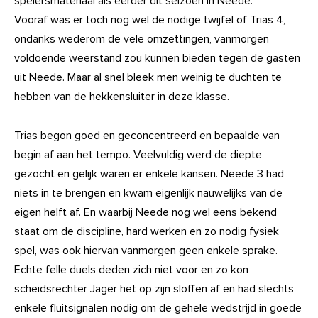
spelersmateriaal als eerder dit seizoen in Neede.
Vooraf was er toch nog wel de nodige twijfel of Trias 4,
ondanks wederom de vele omzettingen, vanmorgen
voldoende weerstand zou kunnen bieden tegen de gasten
uit Neede. Maar al snel bleek men weinig te duchten te
hebben van de hekkensluiter in deze klasse.
Trias begon goed en geconcentreerd en bepaalde van
begin af aan het tempo. Veelvuldig werd de diepte
gezocht en gelijk waren er enkele kansen. Neede 3 had
niets in te brengen en kwam eigenlijk nauwelijks van de
eigen helft af. En waarbij Neede nog wel eens bekend
staat om de discipline, hard werken en zo nodig fysiek
spel, was ook hiervan vanmorgen geen enkele sprake.
Echte felle duels deden zich niet voor en zo kon
scheidsrechter Jager het op zijn sloffen af en had slechts
enkele fluitsignalen nodig om de gehele wedstrijd in goede