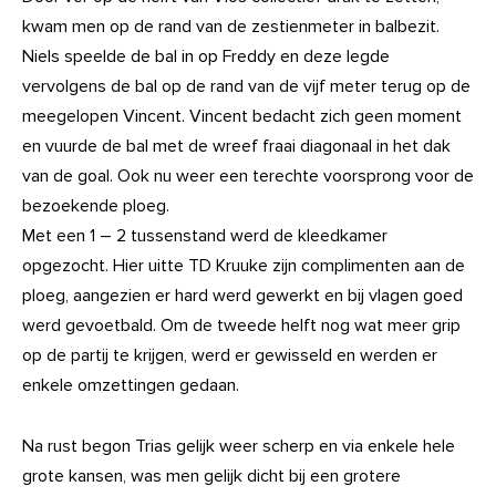
kwam men op de rand van de zestienmeter in balbezit.
Niels speelde de bal in op Freddy en deze legde
vervolgens de bal op de rand van de vijf meter terug op de
meegelopen Vincent. Vincent bedacht zich geen moment
en vuurde de bal met de wreef fraai diagonaal in het dak
van de goal. Ook nu weer een terechte voorsprong voor de
bezoekende ploeg.
Met een 1 – 2 tussenstand werd de kleedkamer
opgezocht. Hier uitte TD Kruuke zijn complimenten aan de
ploeg, aangezien er hard werd gewerkt en bij vlagen goed
werd gevoetbald. Om de tweede helft nog wat meer grip
op de partij te krijgen, werd er gewisseld en werden er
enkele omzettingen gedaan.
Na rust begon Trias gelijk weer scherp en via enkele hele
grote kansen, was men gelijk dicht bij een grotere