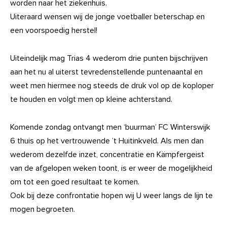
worden naar het ziekenhuis.
Uiteraard wensen wij de jonge voetballer beterschap en
een voorspoedig herstel!
Uiteindelijk mag Trias 4 wederom drie punten bijschrijven
aan het nu al uiterst tevredenstellende puntenaantal en
weet men hiermee nog steeds de druk vol op de koploper
te houden en volgt men op kleine achterstand.
Komende zondag ontvangt men ‘buurman’ FC Winterswijk
6 thuis op het vertrouwende ’t Huitinkveld. Als men dan
wederom dezelfde inzet, concentratie en Kämpfergeist
van de afgelopen weken toont, is er weer de mogelijkheid
om tot een goed resultaat te komen.
Ook bij deze confrontatie hopen wij U weer langs de lijn te
mogen begroeten.