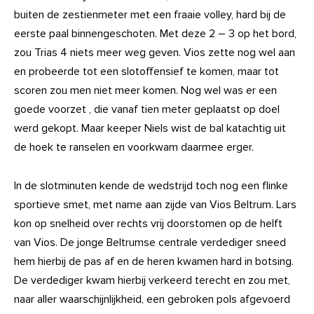
buiten de zestienmeter met een fraaie volley, hard bij de
eerste paal binnengeschoten. Met deze 2 – 3 op het bord,
zou Trias 4 niets meer weg geven. Vios zette nog wel aan
en probeerde tot een slotoffensief te komen, maar tot
scoren zou men niet meer komen. Nog wel was er een
goede voorzet , die vanaf tien meter geplaatst op doel
werd gekopt. Maar keeper Niels wist de bal katachtig uit
de hoek te ranselen en voorkwam daarmee erger.
In de slotminuten kende de wedstrijd toch nog een flinke
sportieve smet, met name aan zijde van Vios Beltrum. Lars
kon op snelheid over rechts vrij doorstomen op de helft
van Vios. De jonge Beltrumse centrale verdediger sneed
hem hierbij de pas af en de heren kwamen hard in botsing.
De verdediger kwam hierbij verkeerd terecht en zou met,
naar aller waarschijnlijkheid, een gebroken pols afgevoerd