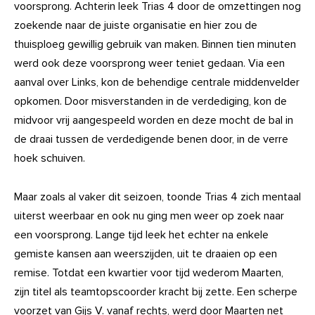
voorsprong. Achterin leek Trias 4 door de omzettingen nog
zoekende naar de juiste organisatie en hier zou de
thuisploeg gewillig gebruik van maken. Binnen tien minuten
werd ook deze voorsprong weer teniet gedaan. Via een
aanval over Links, kon de behendige centrale middenvelder
opkomen. Door misverstanden in de verdediging, kon de
midvoor vrij aangespeeld worden en deze mocht de bal in
de draai tussen de verdedigende benen door, in de verre
hoek schuiven.
Maar zoals al vaker dit seizoen, toonde Trias 4 zich mentaal
uiterst weerbaar en ook nu ging men weer op zoek naar
een voorsprong. Lange tijd leek het echter na enkele
gemiste kansen aan weerszijden, uit te draaien op een
remise. Totdat een kwartier voor tijd wederom Maarten,
zijn titel als teamtopscoorder kracht bij zette. Een scherpe
voorzet van Gijs V. vanaf rechts, werd door Maarten net