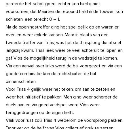
pareerde het schot goed, echter kon hierbij niet
voorkomen, dat Maarten de rebound hard in de touwen kon
schieten; een terecht 0 – 1.
Na de openingstreffer ging het spel gelijk op en waren er
over-en-weer enkele kansen. Maar in plaats van een
tweede treffer van Trias, was het de thuisploeg die al snel
langszij kwam. Trias leek weer te veel achteruit te lopen en
gaf Vios de mogelijkheid terug in de wedstrijd te komen.
Via een aanval over links werd de bal voorgezet en via een
goede combinatie kon de rechtsbuiten de bal
binnenschieten.
Voor Trias 4 gelijk weer het teken, om aan te zetten en
weer het initiatief te pakken. Men ging weer scherper de
duels aan en via goed veldspel, werd Vios weer
teruggedrongen op de eigen helft.
Vlak voor rust zou Trias 4 wederom de voorsprong pakken.
Door ver op de helft van Vios collectief druk te zetten,