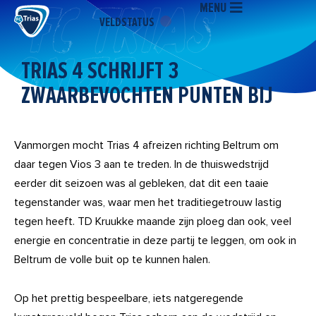
MENU
Ga
VELDSTATUS
naar
de
inhoud
TRIAS 4 SCHRIJFT 3
ZWAARBEVOCHTEN PUNTEN BIJ
Vanmorgen mocht Trias 4 afreizen richting Beltrum om
daar tegen Vios 3 aan te treden. In de thuiswedstrijd
eerder dit seizoen was al gebleken, dat dit een taaie
tegenstander was, waar men het traditiegetrouw lastig
tegen heeft. TD Kruukke maande zijn ploeg dan ook, veel
energie en concentratie in deze partij te leggen, om ook in
Beltrum de volle buit op te kunnen halen.
Op het prettig bespeelbare, iets natgeregende