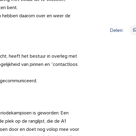
ten bent.
 en hebben daarom over en weer de
Delen:
cht, heeft het bestuur in overleg met
elijkheid van pinnen en “contactloos
n gecommuniceerd.
eriodekampioen is geworden. Een
 plek op de ranglijst, die de A1
oen door en doet nog volop mee voor