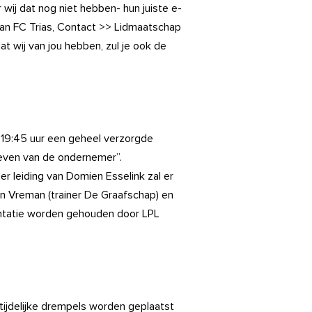
wij dat nog niet hebben- hun juiste e-
van FC Trias, Contact >> Lidmaatschap
 wij van jou hebben, zul je ook de
 19:45 uur een geheel verzorgde
leven van de ondernemer”.
er leiding van Domien Esselink zal er
Jan Vreman (trainer De Graafschap) en
sentatie worden gehouden door LPL
tijdelijke drempels worden geplaatst