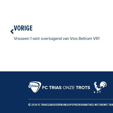
Vorige
VORIGE
Vrouwen 1 wint overtuigend van Vios Beltrum VR1
© 2026 FC TRIAS
CLUBGEGEVENS
INLOOPSPREEKUUR
ARTIKEL INSTUREN
FC TRI