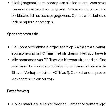
Hierbij nogmaals een oproep aan alle leden om -voorzover 
mailadres aan ons door te geven. Dit kan via de website 
>> Mutatie lidmaatschapsgegevens. Op het e-mailadres dat
ledenenquête ontvangen.
Sponsorcommissie
De Sponsorcommissie organiseert op 24 maart a.s. vanaf
sponsoravond bij FC Trias met als thema “Het sportieve 
Alle sponsoren van FC Trias zijn hiervoor uitgenodigd. Ond
een paneldiscussie plaatsvinden. In het panel zitten o.a. 
Steven Verheijen (trainer FC Trias 1). Ook zal er een pre
Advocaten uit Winterswijk.
Bataafseweg
Op 23 maart a.s. zullen er door de Gemeente Winterswijk 