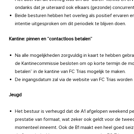
ondanks dat je uiteraard ook elkaars (gezonde) concurren
Beide besturen hebben het overleg als positief ervaren
intentie uitgesproken om dit periodiek te blijven doen.
Kantine: pinnen en “contactloos betalen”
Na alle mogelijkheden zorgvuldig in kaart te hebben gebra
de Kantinecommissie besloten om op korte termijn de mog
betalen” in de kantine van FC Trias mogelijk te maken.
De ingangsdatum zal via de website van FC Trias worde
Jeugd
Het bestuur is verheugd dat de A1 afgelopen weekend p
prestatie van formaat, wat zeker ook geldt voor de tweede
momenteel inneemt. Ook de B1 maakt een heel goed seiz