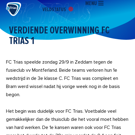
MENU
Ga
VELDSTATUS
naar
de
inhoud
VERDIENDE OVERWINNING FC
TRIAS 1
FC Trias speelde zondag 29/9 in Zeddam tegen de
fusieclub vv Montferland. Beide teams verloren hun 1e
wedstrijd in de 3e klasse C. FC Trias was compleet en
Bram werd wissel nadat hij vorige week nog in de basis
begon.
Het begin was duidelijk voor FC Trias. Voetbalde veel
gemakkelijker dan de thuisclub die het vooral moet hebben
van hard werken. De 1e kansen waren ook voor FC Trias