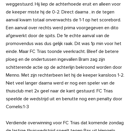
weggestuurd. Hij liep de achterhoede eruit en alleen voor
de keeper miste hij de 0-2. Direct daarna , in de tegen
aanval kwam totaal onverwachts de 1-1 op het scorebord.
Een aanval over rechts werd prima voorgegeven en dito
afgewerkt door de spits. De 1e echte aanval van de
promovendus was dus gelijk raak. Dit was 1p min voor het
einde. Maar FC Trias toonde veerkracht. Bleef de betere
ploeg en de ondertussen ingevallen Bram zag zijn
schitterende actie op de achterlijn bekroond worden door
Menno. Met zijn rechterbeen liet hij de keeper kansloos 1-2.
Niet veel langer daarna werd er nog een speler van de
thuisclub met 2x geel naar de kant gestuurd. FC Trias
speelde de wedstrijd uit en benutte nog een penalty door
Cornelis:1-3
Verdiende overwinning voor FC Trias dat komende zondag
de lastige thuiswedstrijd speelt tegen Pax uit Hengelo.