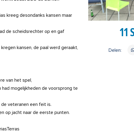
rias kreeg desondanks kansen maar
11 
ad de scheidsrechter op en gaf
e kregen kansen, de paal werd geraakt,
Delen:
re van het spel,
n had mogelijkheden de voorsprong te
de veteranen een feit is.
 op jacht naar de eerste punten.
iasTerras