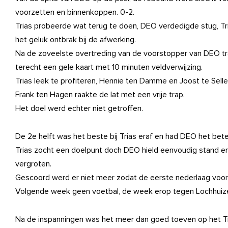
voorzetten en binnenkoppen. 0-2.
Trias probeerde wat terug te doen, DEO verdedigde stug, T
het geluk ontbrak bij de afwerking.
Na de zoveelste overtreding van de voorstopper van DEO tr
terecht een gele kaart met 10 minuten veldverwijzing.
Trias leek te profiteren, Hennie ten Damme en Joost te Sell
Frank ten Hagen raakte de lat met een vrije trap.
Het doel werd echter niet getroffen.
De 2e helft was het beste bij Trias eraf en had DEO het bete
Trias zocht een doelpunt doch DEO hield eenvoudig stand e
vergroten.
Gescoord werd er niet meer zodat de eerste nederlaag voor 
Volgende week geen voetbal, de week erop tegen Lochhuizen
Na de inspanningen was het meer dan goed toeven op het Tr