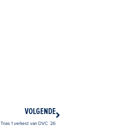
Volgende
VOLGENDE
Trias 1 verliest van DVC ’26