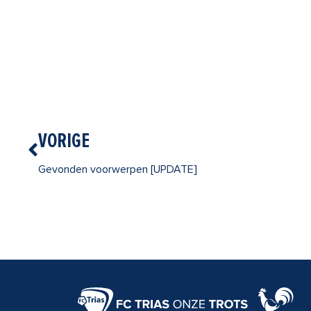
Vorige
VORIGE
Gevonden voorwerpen [UPDATE]