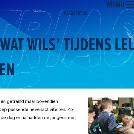
MENU
VELDSTATUS
WAT WILS’ TIJDENS LE
TEN
d en getraind maar bovendien
roep passende nevenactiviteiten. Zo
n de dag er na hadden de jongens een