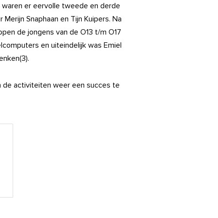
 waren er eervolle tweede en derde
r Merijn Snaphaan en Tijn Kuipers. Na
open de jongens van de O13 t/m O17
lcomputers en uiteindelijk was Emiel
enken(3).
 de activiteiten weer een succes te