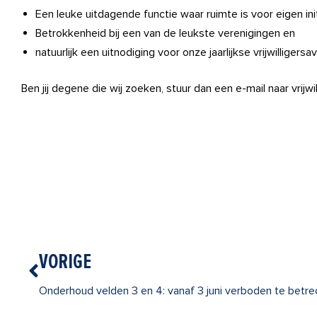
Een leuke uitdagende functie waar ruimte is voor eigen ini
Betrokkenheid bij een van de leukste verenigingen en
natuurlijk een uitnodiging voor onze jaarlijkse vrijwilligersa
Ben jij degene die wij zoeken, stuur dan een e-mail naar vrijw
Vorige
VORIGE
Onderhoud velden 3 en 4: vanaf 3 juni verboden te betr