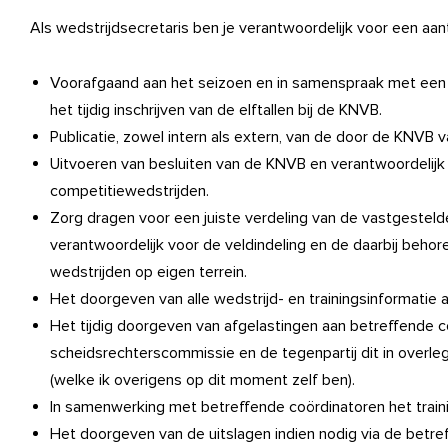
Als wedstrijdsecretaris ben je verantwoordelijk voor een aan
Voorafgaand aan het seizoen en in samenspraak met een 
het tijdig inschrijven van de elftallen bij de KNVB.
Publicatie, zowel intern als extern, van de door de KNVB 
Uitvoeren van besluiten van de KNVB en verantwoordelijk
competitiewedstrijden.
Zorg dragen voor een juiste verdeling van de vastgestelde
verantwoordelijk voor de veldindeling en de daarbij beho
wedstrijden op eigen terrein.
Het doorgeven van alle wedstrijd- en trainingsinformatie 
Het tijdig doorgeven van afgelastingen aan betreffende c
scheidsrechterscommissie en de tegenpartij dit in overl
(welke ik overigens op dit moment zelf ben).
In samenwerking met betreffende coördinatoren het trai
Het doorgeven van de uitslagen indien nodig via de betre