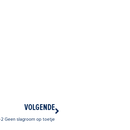
Volgende
VOLGENDE
-2 Geen slagroom op toetje