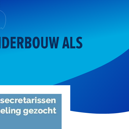
NDERBOUW ALS