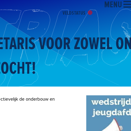
MENU
VELDSTATUS
ETARIS VOOR ZOWEL O
OCHT!
ectievelijk de onderbouw en