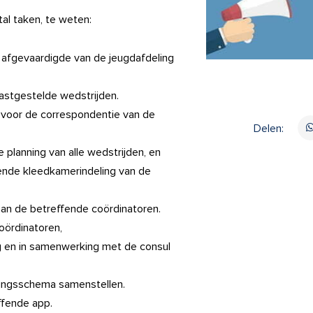
tal taken, te weten:
afgevaardigde van de jeugdafdeling
vastgestelde wedstrijden.
 voor de correspondentie van de
Delen:
 planning van alle wedstrijden, en
rende kleedkamerindeling van de
aan de betreffende coördinatoren.
oördinatoren,
eg en in samenwerking met de consul
ningsschema samenstellen.
ffende app.