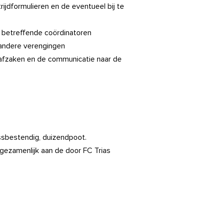
ijdformulieren en de eventueel bij te
 betreffende coördinatoren
andere verengingen
trafzaken en de communicatie naar de
ssbestendig, duizendpoot.
gezamenlijk aan de door FC Trias