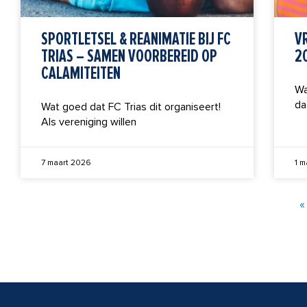
SPORTLETSEL & REANIMATIE BIJ FC
V
TRIAS – SAMEN VOORBEREID OP
2
CALAMITEITEN
Wa
da
Wat goed dat FC Trias dit organiseert!
Als vereniging willen
7 maart 2026
1 m
«