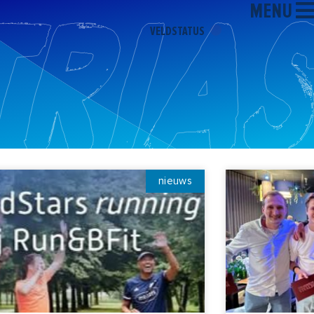
MENU
VELDSTATUS
Pagina
Pagina
Pagina
Pagina
Pagina
nieuws