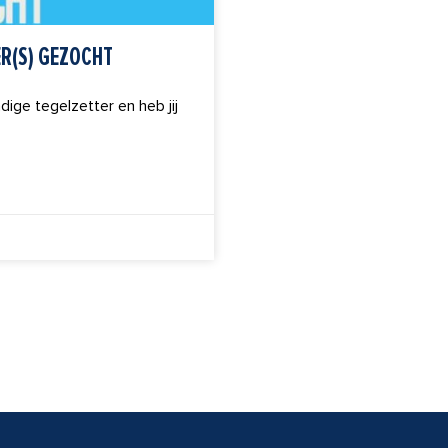
R(S) GEZOCHT
ndige tegelzetter en heb jij