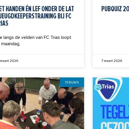
ET HANDEN ÉN LEF ONDER DE LAT
PUBQUIZ 2
 JEUGDKEEPERSTRAINING BIJ FC
RIAS
e langs de velden van FC Trias loopt
 maandag,
 maart 2026
7 maart 2026
nieuws