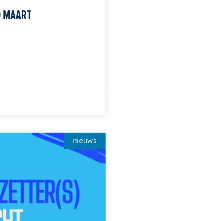
0 MAART
nieuws