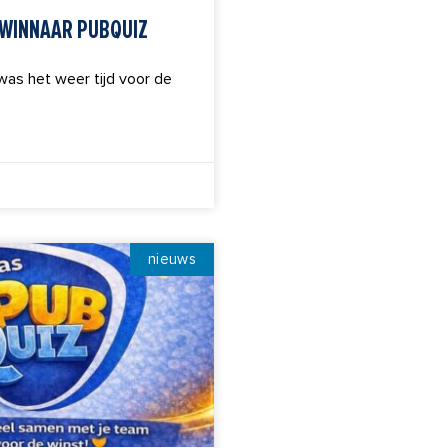
E WINNAAR PUBQUIZ
as het weer tijd voor de
nieuws