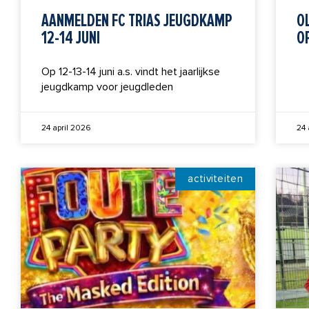
AANMELDEN FC TRIAS JEUGDKAMP
O
12-14 JUNI
OP
Op 12-13-14 juni a.s. vindt het jaarlijkse
jeugdkamp voor jeugdleden
24 april 2026
24 
activiteiten