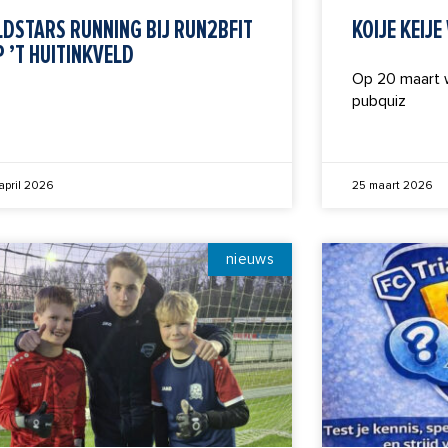
LDSTARS RUNNING BIJ RUN2BFIT
KOIJE KEIJ
 ’T HUITINKVELD
Op 20 maart w
pubquiz
april 2026
25 maart 2026
nieuws