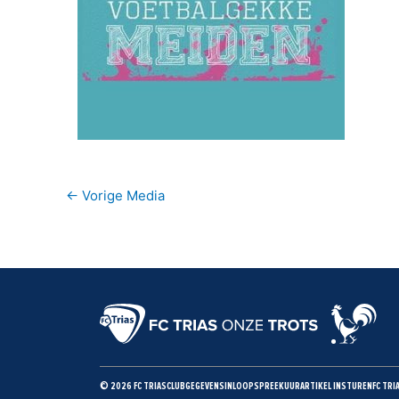
←
Vorige Media
© 2026 FC TRIAS
CLUBGEGEVENS
INLOOPSPREEKUUR
ARTIKEL INSTUREN
FC TRI