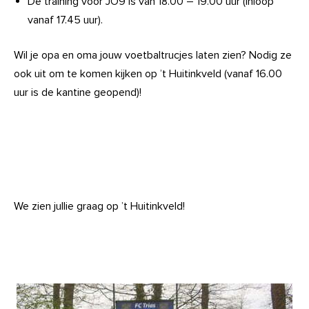
De training voor JO9 is van 18.00 – 19.00 uur (inloop
vanaf 17.45 uur).
Wil je opa en oma jouw voetbaltrucjes laten zien? Nodig ze
ook uit om te komen kijken op ’t Huitinkveld (vanaf 16.00
uur is de kantine geopend)!
We zien jullie graag op ’t Huitinkveld!