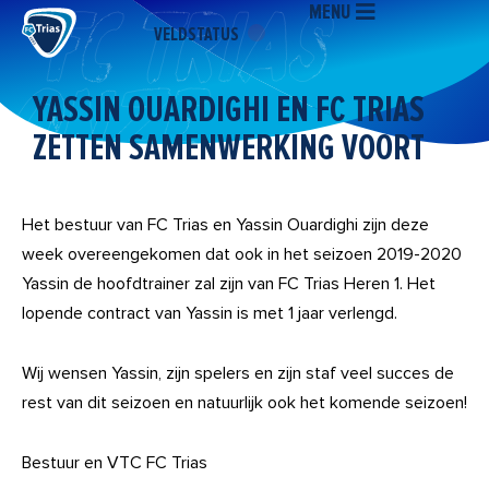
MENU
Ga
VELDSTATUS
naar
de
inhoud
YASSIN OUARDIGHI EN FC TRIAS
ZETTEN SAMENWERKING VOORT
Het bestuur van FC Trias en Yassin Ouardighi zijn deze
week overeengekomen dat ook in het seizoen 2019-2020
Yassin de hoofdtrainer zal zijn van FC Trias Heren 1. Het
lopende contract van Yassin is met 1 jaar verlengd.
Wij wensen Yassin, zijn spelers en zijn staf veel succes de
rest van dit seizoen en natuurlijk ook het komende seizoen!
Bestuur en VTC FC Trias