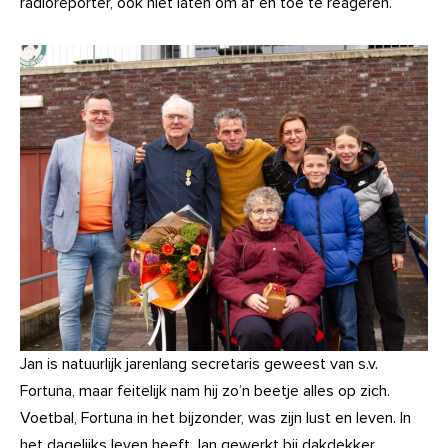
radioreporter, ook niet laten om af en toe te reageren.
Jan is natuurlijk jarenlang secretaris geweest van s.v.
Fortuna, maar feitelijk nam hij zo’n beetje alles op zich.
Voetbal, Fortuna in het bijzonder, was zijn lust en leven. In
het dagelijks leven heeft Jan gewerkt bij dakdekker