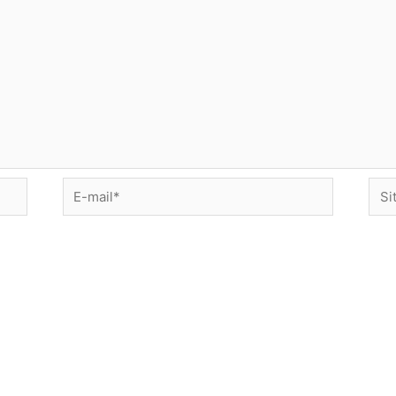
E-
Site
mail*