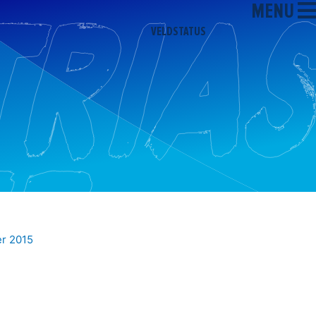
MENU
VELDSTATUS
r 2015