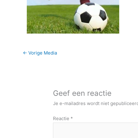
←
Vorige Media
Geef een reactie
Je e-mailadres wordt niet gepubliceer
Reactie
*