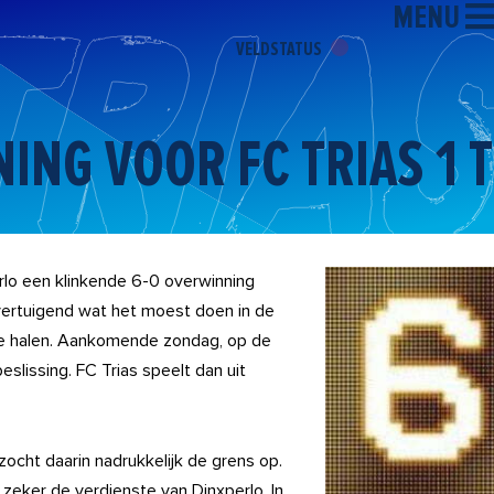
MENU
VELDSTATUS
ING VOOR FC TRIAS 1 
erlo een klinkende 6-0 overwinning
vertuigend wat het moest doen in de
 te halen. Aankomende zondag, op de
eslissing. FC Trias speelt dan uit
zocht daarin nadrukkelijk de grens op.
zeker de verdienste van Dinxperlo. In