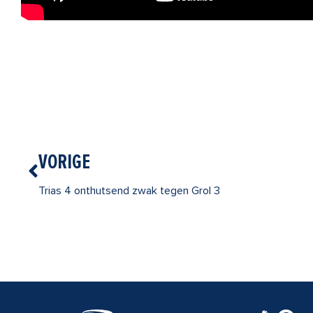
Vorige
VORIGE
Trias 4 onthutsend zwak tegen Grol 3