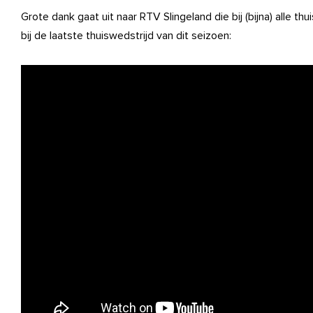
Grote dank gaat uit naar RTV Slingeland die bij (bijna) alle 
bij de laatste thuiswedstrijd van dit seizoen: