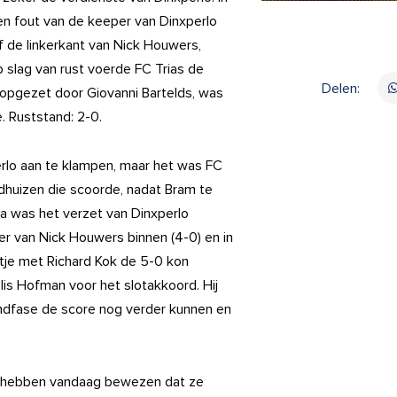
en fout van de keeper van Dinxperlo
af de linkerkant van Nick Houwers,
 slag van rust voerde FC Trias de
Delen:
d opgezet door Giovanni Bartelds, was
. Ruststand: 2-0.
erlo aan te klampen, maar het was FC
eldhuizen die scoorde, nadat Bram te
a was het verzet van Dinxperlo
er van Nick Houwers binnen (4-0) en in
tje met Richard Kok de 5-0 kon
lis Hofman voor het slotakkoord. Hij
eindfase de score nog verder kunnen en
rs hebben vandaag bewezen dat ze