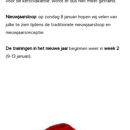
voor de kerstvakantie, wordt er dus niet meer getraind.
Nieuwjaarsloop
: op zondag 8 januari hopen wij velen van
jullie te zien tijdens de traditionele nieuwjaarsloop en
nieuwjaarsreceptie.
De trainingen in het nieuwe jaar
beginnen weer in
week 2
(9-13 januari).