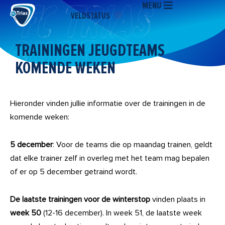
MENU
Ga
VELDSTATUS
naar
de
inhoud
TRAININGEN JEUGDTEAMS
KOMENDE WEKEN
Hieronder vinden jullie informatie over de trainingen in de
komende weken:
5 december
: Voor de teams die op maandag trainen, geldt
dat elke trainer zelf in overleg met het team mag bepalen
of er op 5 december getraind wordt.
De laatste trainingen voor de winterstop
vinden plaats in
week 50
(12-16 december). In week 51, de laatste week