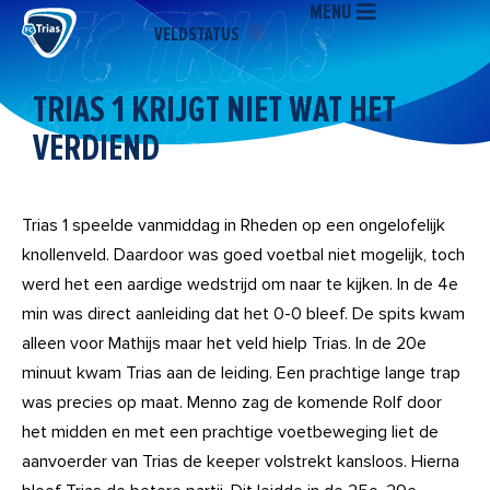
MENU
Ga
VELDSTATUS
naar
de
inhoud
TRIAS 1 KRIJGT NIET WAT HET
VERDIEND
Trias 1 speelde vanmiddag in Rheden op een ongelofelijk
knollenveld. Daardoor was goed voetbal niet mogelijk, toch
werd het een aardige wedstrijd om naar te kijken. In de 4e
min was direct aanleiding dat het 0-0 bleef. De spits kwam
alleen voor Mathijs maar het veld hielp Trias. In de 20e
minuut kwam Trias aan de leiding. Een prachtige lange trap
was precies op maat. Menno zag de komende Rolf door
het midden en met een prachtige voetbeweging liet de
aanvoerder van Trias de keeper volstrekt kansloos. Hierna