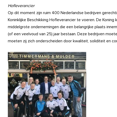
Hofleverancier
Op dit moment zijn ruim 400 Nederlandse bedrijven gerechtigd
Koninklijke Beschikking Hofleverancier te voeren. De Koning 
middelgrote ondernemingen die een belangrijke plaats inneme
(of een veelvoud van 25) jaar bestaan. Deze bedrijven moet
moeten zij zich onderscheiden door kwaliteit, soliditeit en con