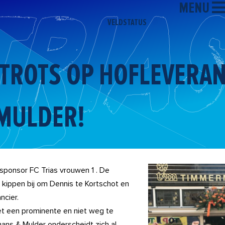
MENU
VELDSTATUS
TROTS OP HOFLEVERAN
MULDER!
sponsor FC Trias vrouwen 1 . De
 kippen bij om Dennis te Kortschot en
ncier.
et een prominente en niet weg te
ans & Mulder onderscheidt zich al