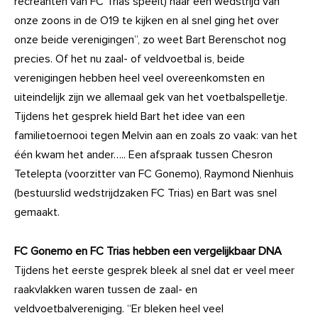
recreanten van FC Trias speelt) naar een wedstrijd van
onze zoons in de O19 te kijken en al snel ging het over
onze beide verenigingen”, zo weet Bart Berenschot nog
precies. Of het nu zaal- of veldvoetbal is, beide
verenigingen hebben heel veel overeenkomsten en
uiteindelijk zijn we allemaal gek van het voetbalspelletje.
Tijdens het gesprek hield Bart het idee van een
familietoernooi tegen Melvin aan en zoals zo vaak: van het
één kwam het ander….. Een afspraak tussen Chesron
Tetelepta (voorzitter van FC Gonemo), Raymond Nienhuis
(bestuurslid wedstrijdzaken FC Trias) en Bart was snel
gemaakt.
FC Gonemo en FC Trias hebben een vergelijkbaar DNA
Tijdens het eerste gesprek bleek al snel dat er veel meer
raakvlakken waren tussen de zaal- en
veldvoetbalvereniging. “Er bleken heel veel