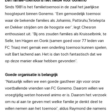
Een familie-toernooi is niet nieuw voor Gonemo
Sinds 1981 is het familietoernooi in de zaal het jaarlijkse
hoogtepunt binnen Gonemo. “Een gemoedelijk toernooi
waar de bekende families als Johannis, Pattiruhu,Tetelepta
en Dekker strijden om de hoogste eer”, legt Chesron
enthousiast uit. “Bij ons zouden families als Kruisselbrink, te
Selle, ten Hagen en Oonk (samen goed voor 77 leden van
FC Trias) met gemak een onderling toernooi kunnen spelen,
vult Bart lachend aan. Het is dan toch fantastisch dat we
op deze manier elkaar hebben gevonden”.
Goede organisatie is belangrijk
“Natuurlijk willen we een goede gastheer zijn voor onze
voetballende vrienden van FC Gonemo. Daarom willen we
vroegtijdig weten hoeveel animo er is. Daarom het verzoek
om nu al aan te geven met welke familie je denkt deel te
willen nemen aan het toernooi”, aldus Raymond die namens