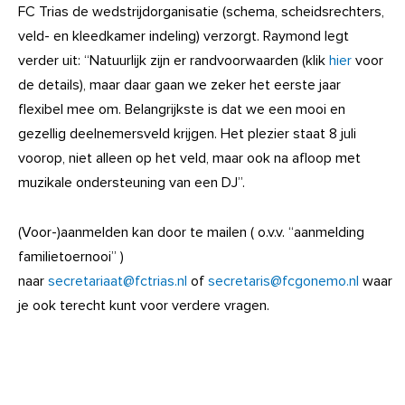
FC Trias de wedstrijdorganisatie (schema, scheidsrechters,
veld- en kleedkamer indeling) verzorgt. Raymond legt
verder uit: “Natuurlijk zijn er randvoorwaarden (klik
hier
voor
de details), maar daar gaan we zeker het eerste jaar
flexibel mee om. Belangrijkste is dat we een mooi en
gezellig deelnemersveld krijgen. Het plezier staat 8 juli
voorop, niet alleen op het veld, maar ook na afloop met
muzikale ondersteuning van een DJ”.
(Voor-)aanmelden kan door te mailen ( o.v.v. “aanmelding
familietoernooi” )
naar
secretariaat@fctrias.nl
of
secretaris@fcgonemo.nl
waar
je ook terecht kunt voor verdere vragen.